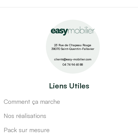
23 Rue de Chapeau Rouge
38070 Saint-Quentin-Fallavier
clients@easy-mobilier.com
04 74 94 65 88
Liens Utiles
Comment ça marche
Nos réalisations
Pack sur mesure