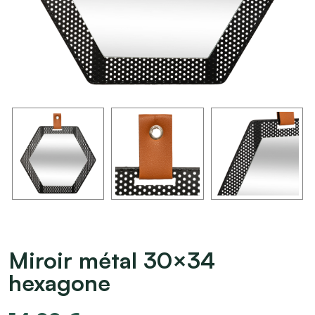
Miroir métal 30×34
hexagone