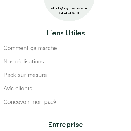
clients@easy-mobilier.com
04 74 94 65 88
Liens Utiles
Comment ça marche
Nos réalisations
Pack sur mesure
Avis clients
Concevoir mon pack
Entreprise