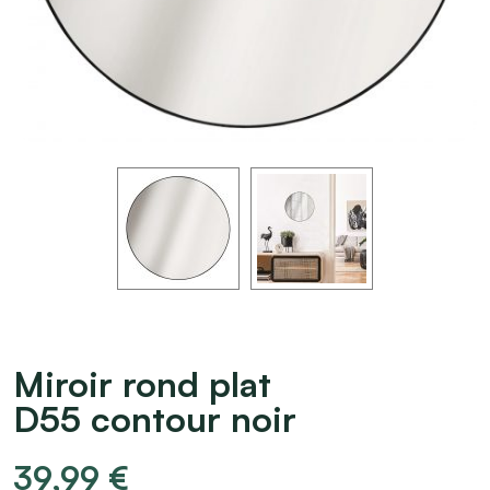
Miroir rond plat
D55 contour noir
39,99
€