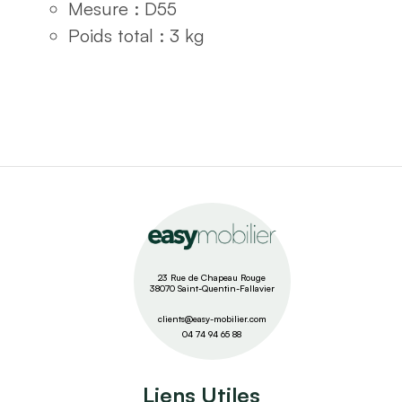
Mesure : D55
Poids total : 3 kg
23 Rue de Chapeau Rouge
38070 Saint-Quentin-Fallavier
clients@easy-mobilier.com
04 74 94 65 88
Liens Utiles