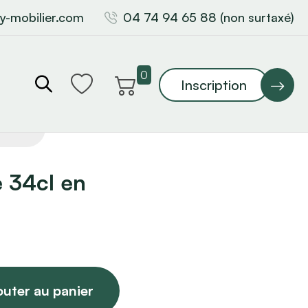
y-mobilier.com
04 74 94 65 88 (non surtaxé)
0
Inscription
e 34cl en
outer au panier