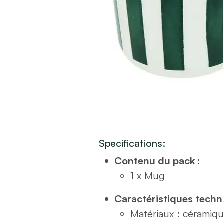
Specifications:
Contenu du pack :
1 x Mug
Caractéristiques techn
Matériaux : céramiq