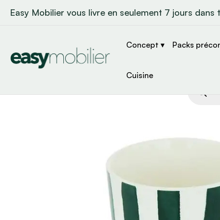
Easy Mobilier vous livre en seulement 7 jours dans 
Concept ▾
Packs préco
Cuisine
Recher
de
produit