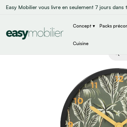
Easy Mobilier vous livre en seulement 7 jours dans 
Concept ▾
Packs préco
Cuisine
Recher
de
produit