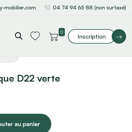
y-mobilier.com
04 74 94 65 88 (non surtaxé)
0
Inscription
que D22 verte
outer au panier