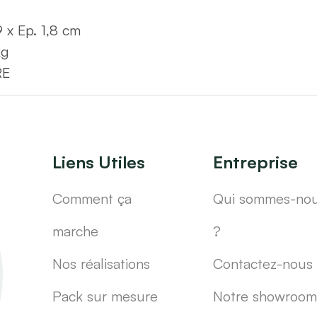
 x Ep. 1,8 cm
kg
RE
Liens Utiles
Entreprise
Comment ça
Qui sommes-no
marche
?
Nos réalisations
Contactez-nous
Pack sur mesure
Notre showroom