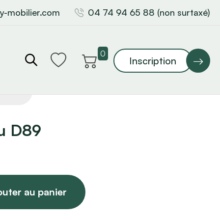
y-mobilier.com
04 74 94 65 88 (non surtaxé)
0
Inscription
u D89
outer au panier