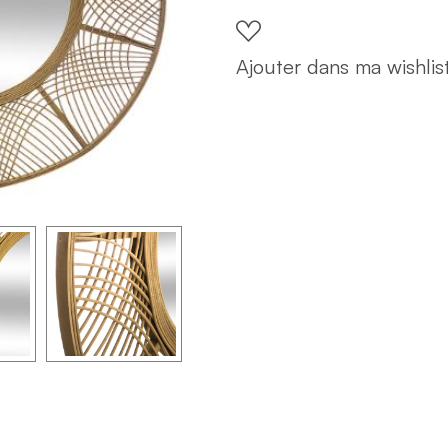
quantity
Ajouter dans ma wishlis