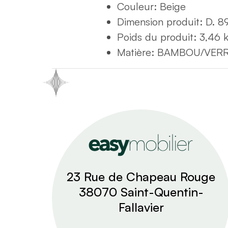
Couleur
:
Beige
Dimension produit
:
D. 89
Poids du produit
:
3,46 
Matière
:
BAMBOU/VER
23 Rue de Chapeau Rouge
38070 Saint-Quentin-
Fallavier