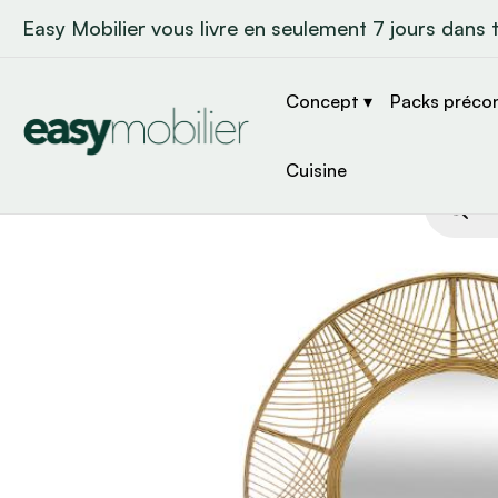
Easy Mobilier vous livre en seulement 7 jours dans 
Concept ▾
Packs préco
Cuisine
Recher
de
produit