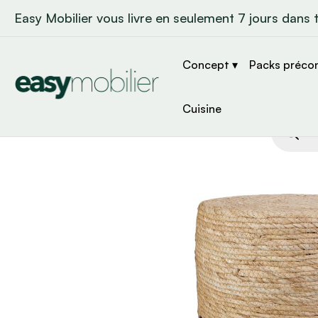
Easy Mobilier vous livre en seulement 7 jours dans 
Concept ▾
Packs préco
Cuisine
Recher
de
produit