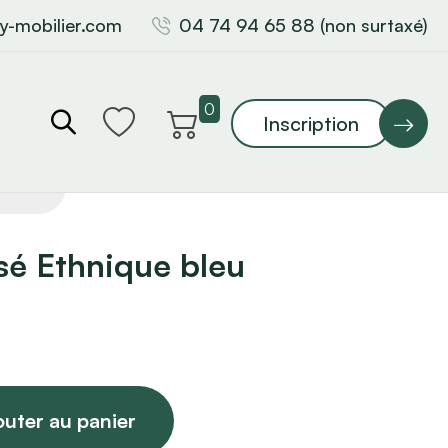
y-mobilier.com
04 74 94 65 88 (non surtaxé)
0
Inscription
sé Ethnique bleu
outer au panier