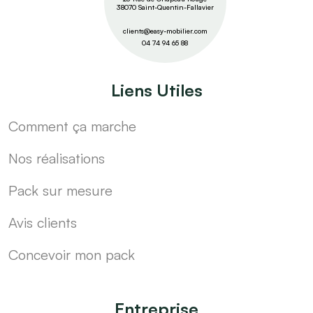
38070 Saint-Quentin-Fallavier
clients@easy-mobilier.com
04 74 94 65 88
Liens Utiles
Comment ça marche
Nos réalisations
Pack sur mesure
Avis clients
Concevoir mon pack
Entreprise