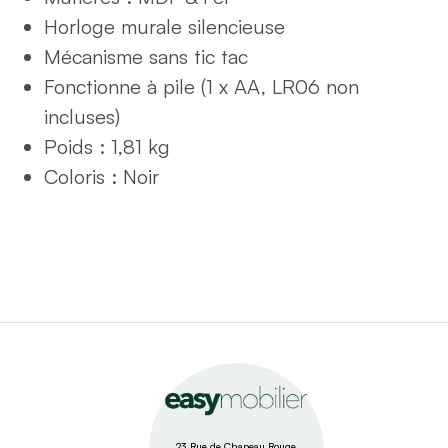
Horloge murale silencieuse
Mécanisme sans tic tac
Fonctionne à pile (1 x AA, LR06 non
incluses)
Poids : 1,81 kg
Coloris : Noir
23 Rue de Chapeau Rouge