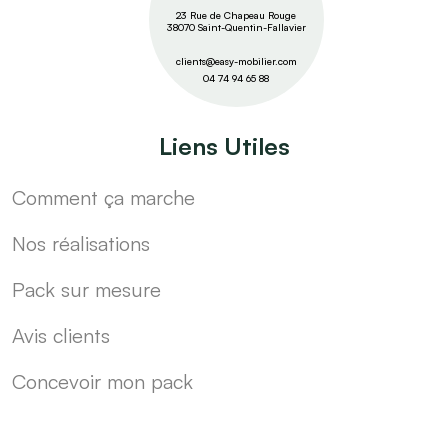
23 Rue de Chapeau Rouge
38070 Saint-Quentin-Fallavier
clients@easy-mobilier.com
04 74 94 65 88
Liens Utiles
Comment ça marche
Nos réalisations
Pack sur mesure
Avis clients
Concevoir mon pack