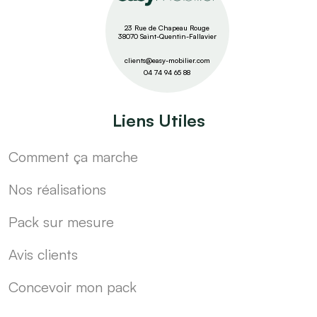
23 Rue de Chapeau Rouge
38070 Saint-Quentin-Fallavier
clients@easy-mobilier.com
04 74 94 65 88
Liens Utiles
Comment ça marche
Nos réalisations
Pack sur mesure
Avis clients
Concevoir mon pack