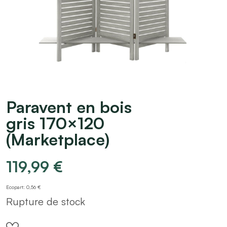
Paravent en bois
gris 170×120
(Marketplace)
119,99
€
Ecopart: 0,56 €
Rupture de stock