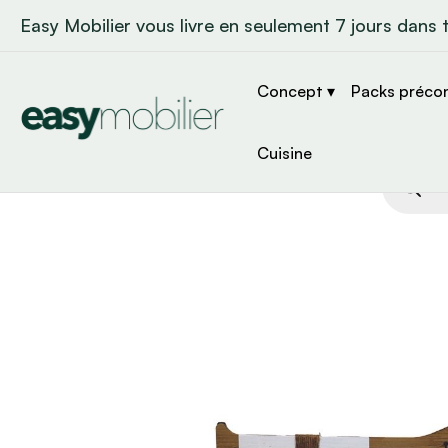
Easy Mobilier vous livre en seulement 7 jours dans 
Concept ▾
Packs préco
Cuisine
Recher
de
produit