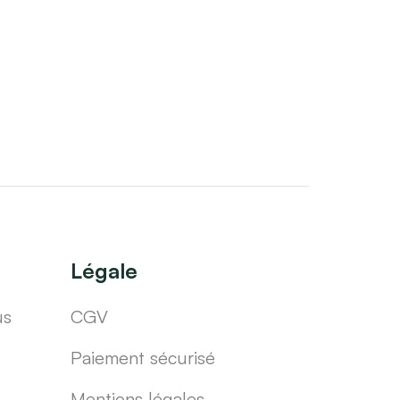
Légale
us
CGV
Paiement sécurisé
Mentions légales