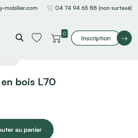
y-mobilier.com
04 74 94 65 88 (non surtaxé)
0
Inscription
 en bois L70
outer au panier