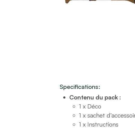
Specifications:
Contenu du pack :
1 x Déco
1 x sachet d’accessoi
1 x Instructions