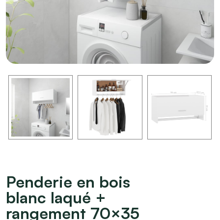
Penderie en bois
blanc laqué +
rangement 70×35