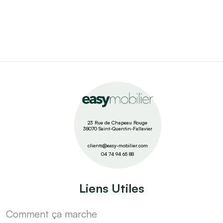
23 Rue de Chapeau Rouge
38070 Saint-Quentin-Fallavier
clients@easy-mobilier.com
04 74 94 65 88
Liens Utiles
Comment ça marche