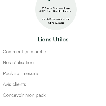
23 Rue de Chapeau Rouge
38070 Saint-Quentin-Fallavier
clients@easy-mobilier.com
04 74 94 65 88
Liens Utiles
Comment ça marche
Nos réalisations
Pack sur mesure
Avis clients
Concevoir mon pack