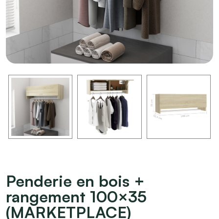
Penderie en bois +
rangement 100×35
(MARKETPLACE)