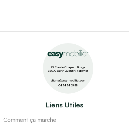
23 Rue de Chapeau Rouge
38070 Saint-Quentin-Fallavier
clients@easy-mobilier.com
04 74 94 65 88
Liens Utiles
Comment ça marche