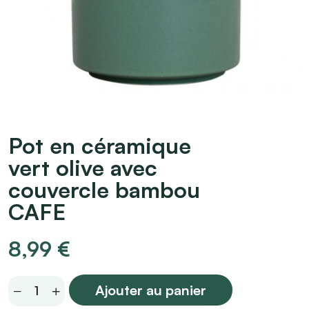
Pot en céramique
vert olive avec
couvercle bambou
CAFE
8,99
€
Pot
Ajouter au panier
en