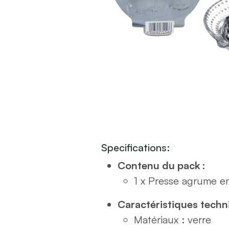
Specifications:
Contenu du pack :
1 x Presse agrume e
Caractéristiques techn
Matériaux : verre