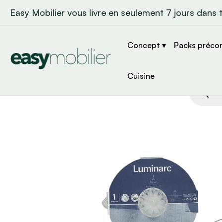
Easy Mobilier vous livre en seulement 7 jours dans 
Concept ▾
Packs préco
Cuisine
Recher
de
produit