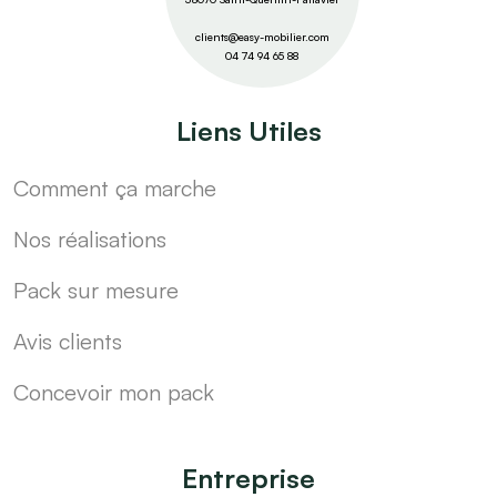
clients@easy-mobilier.com
04 74 94 65 88
Liens Utiles
Comment ça marche
Nos réalisations
Pack sur mesure
Avis clients
Concevoir mon pack
Entreprise