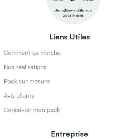
clients@easy-mobilier.com
04 74 94 65 88
Liens Utiles
Comment ça marche
Nos réalisations
Pack sur mesure
Avis clients
Concevoir mon pack
Entreprise