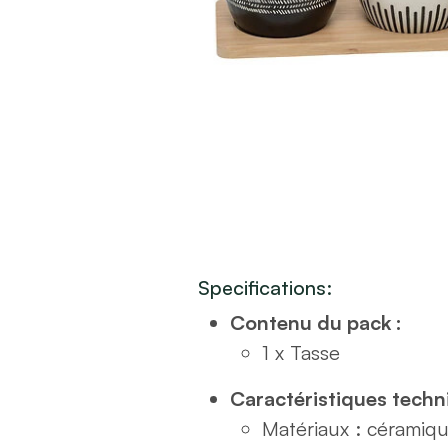
Specifications:
Contenu du pack :
1 x Tasse
Caractéristiques techn
Matériaux : céramiq