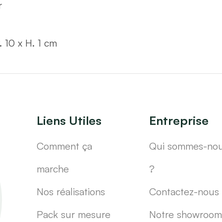
r
. 10 x H. 1 cm
Liens Utiles
Entreprise
Comment ça
Qui sommes-no
marche
?
Nos réalisations
Contactez-nous
Pack sur mesure
Notre showroom