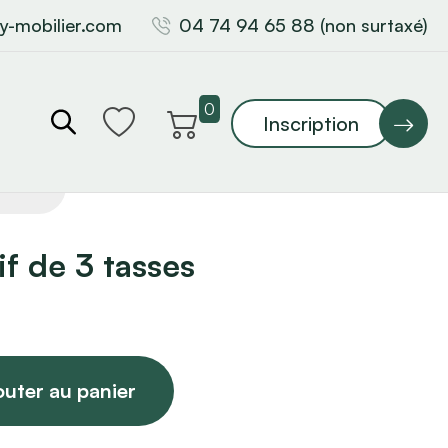
y-mobilier.com
04 74 94 65 88 (non surtaxé)
0
Inscription
if de 3 tasses
outer au panier