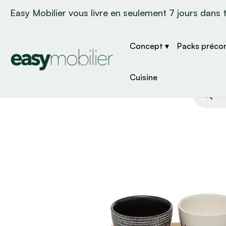
Easy Mobilier vous livre en seulement 7 jours dans 
Concept ▾
Packs préco
Cuisine
Recher
de
produit