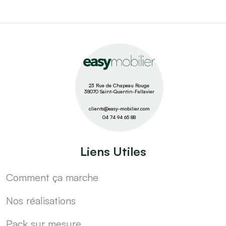
23 Rue de Chapeau Rouge
38070 Saint-Quentin-Fallavier
clients@easy-mobilier.com
04 74 94 65 88
Liens Utiles
Comment ça marche
Nos réalisations
Pack sur mesure