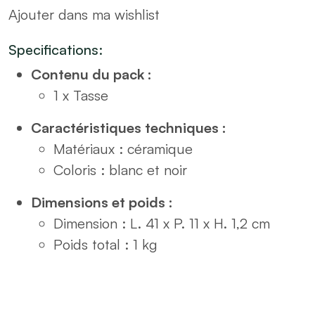
Ajouter dans ma wishlist
tasses
quantity
Specifications:
Contenu du pack :
1 x Tasse
Caractéristiques techniques :
Matériaux : céramique
Coloris : blanc et noir
Dimensions et poids :
Dimension : L. 41 x P. 11 x H. 1,2 cm
Poids total : 1 kg