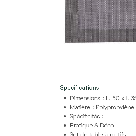
Specifications:
Dimensions : L. 50 x l. 
Matière : Polypropylène
Spécificités :
Pratique & Déco
Set de table à motifs