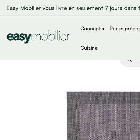
Easy Mobilier vous livre en seulement 7 jours dans 
Concept ▾
Packs préco
Cuisine
Recher
de
produit