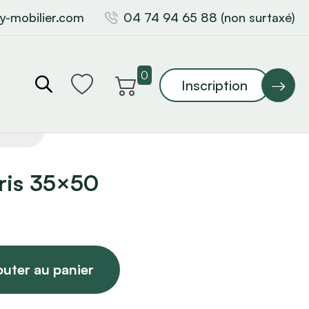
y-mobilier.com
04 74 94 65 88 (non surtaxé)
0
Inscription
gris 35×50
outer au panier