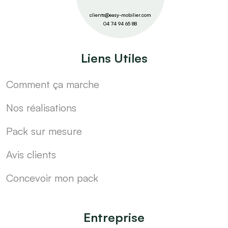
clients@easy-mobilier.com
04 74 94 65 88
Liens Utiles
Comment ça marche
Nos réalisations
Pack sur mesure
Avis clients
Concevoir mon pack
Entreprise