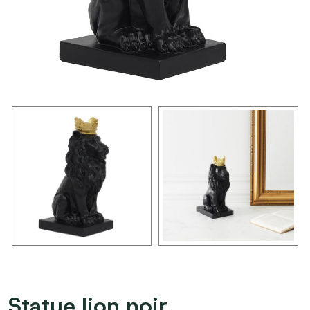
Statue lion noir