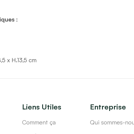
iques :
8,5 x H.13,5 cm
Liens Utiles
Entreprise
Comment ça
Qui sommes-no