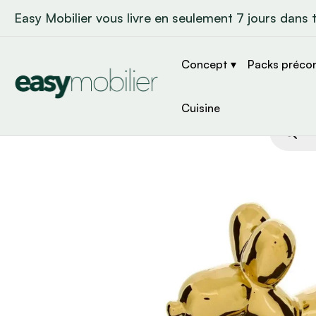
Easy Mobilier vous livre en seulement 7 jours dans 
Concept ▾
Packs préco
Cuisine
Recher
de
produit