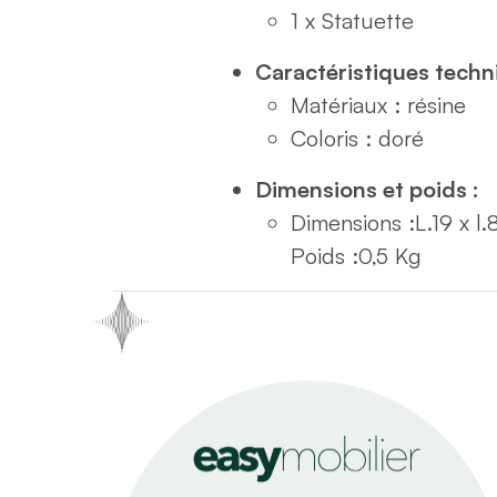
1 x Statuette
Caractéristiques techn
Matériaux : résine
Coloris : doré
Dimensions et poids :
Dimensions :
L.19 x l.
Poids :
0,5 Kg