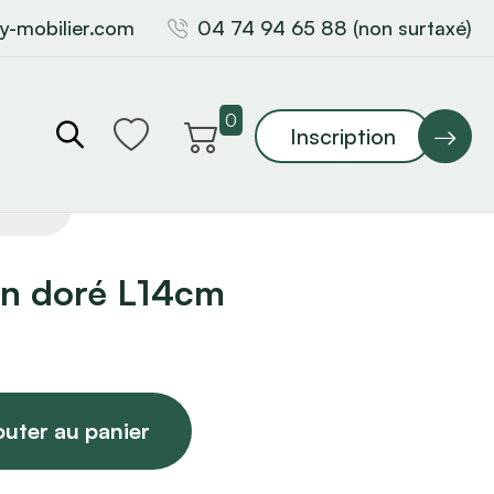
y-mobilier.com
04 74 94 65 88 (non surtaxé)
0
Inscription
en doré L14cm
outer au panier