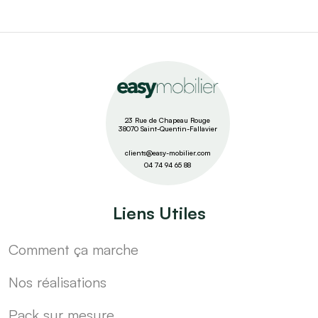
23 Rue de Chapeau Rouge
38070 Saint-Quentin-Fallavier
clients@easy-mobilier.com
04 74 94 65 88
Liens Utiles
Comment ça marche
Nos réalisations
Pack sur mesure