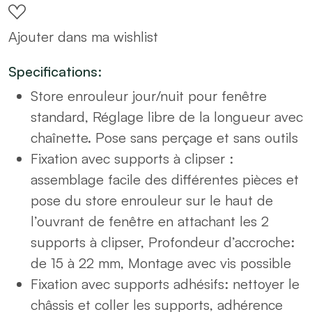
à
Ajouter dans ma wishlist
clipser
45x90
Specifications:
gris
Store enrouleur jour/nuit pour fenêtre
quantity
standard, Réglage libre de la longueur avec
chaînette. Pose sans perçage et sans outils
Fixation avec supports à clipser :
assemblage facile des différentes pièces et
pose du store enrouleur sur le haut de
l’ouvrant de fenêtre en attachant les 2
supports à clipser, Profondeur d’accroche:
de 15 à 22 mm, Montage avec vis possible
Fixation avec supports adhésifs: nettoyer le
châssis et coller les supports, adhérence