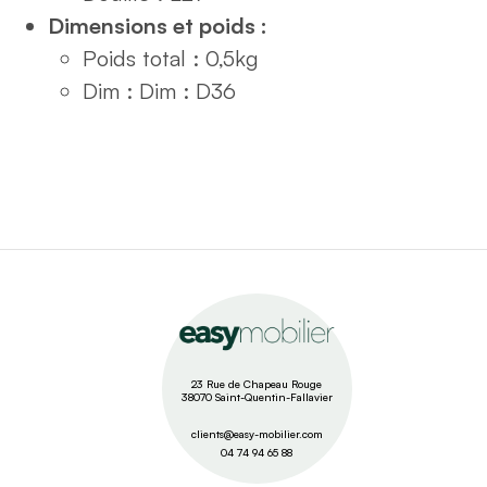
Dimensions et poids :
Poids total : 0,5kg
Dim : Dim : D36
23 Rue de Chapeau Rouge
38070 Saint-Quentin-Fallavier
clients@easy-mobilier.com
04 74 94 65 88