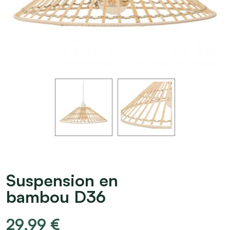
Suspension en
bambou D36
29,99
€