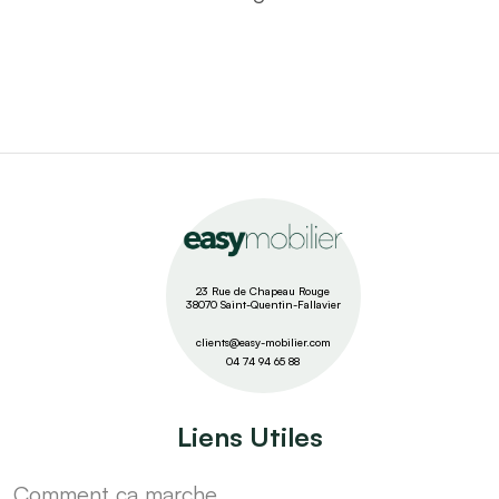
23 Rue de Chapeau Rouge
38070 Saint-Quentin-Fallavier
clients@easy-mobilier.com
04 74 94 65 88
Liens Utiles
Comment ça marche