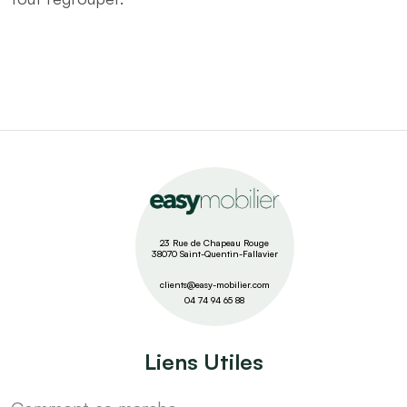
23 Rue de Chapeau Rouge
38070 Saint-Quentin-Fallavier
clients@easy-mobilier.com
04 74 94 65 88
Liens Utiles