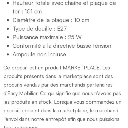
Hauteur totale avec chaîne et plaque de
fer : 101 cm
Diamètre de la plaque : 10 cm
Type de douille : E27
Puissance maximale : 25 W
Conformité à la directive basse tension
Ampoule non incluse
Ce produit est un produit MARKETPLACE. Les
produits présents dans la marketplace sont des
produits vendus par des marchands partenaires
d’Easy Mobilier. Ce qui signifie que nous n’avons pas
les produits en stock. Lorsque vous commandez un
produit présent dans la marketplace, le marchand
l’envoi dans notre entrepôt afin que nous puissions
tout regrouper.