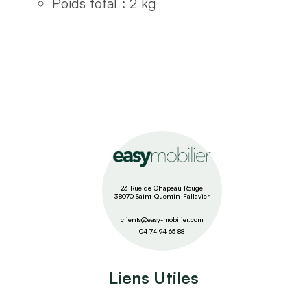
Poids total : 2 kg
23 Rue de Chapeau Rouge
38070 Saint-Quentin-Fallavier
clients@easy-mobilier.com
04 74 94 65 88
Liens Utiles