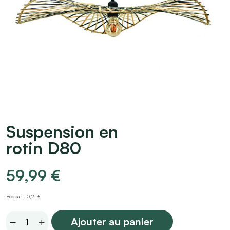
Suspension en
rotin D80
59,99
€
Ecopart: 0,21 €
Suspension
Ajouter au panier