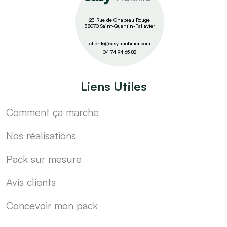
23 Rue de Chapeau Rouge
38070 Saint-Quentin-Fallavier
clients@easy-mobilier.com
04 74 94 65 88
Liens Utiles
Comment ça marche
Nos réalisations
Pack sur mesure
Avis clients
Concevoir mon pack