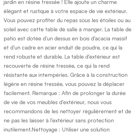
jardin en résine tressée ! Elle ajoute un charme
résine
élégant et rustique à votre espace de vie extérieur.
tressée
Vous pouvez profiter du repas sous les étoiles ou au
120×70
soleil avec cette table de salle à manger. La table de
(MARKETPLACE)
patio est dotée d’un dessus en bois d’acacia massif
quantity
et d’un cadre en acier enduit de poudre, ce qui la
rend robuste et durable. La table d’extérieur est
recouverte de résine tressée, ce qui la rend
résistante aux intempéries. Grâce à la construction
légère en résine tressée, vous pouvez la déplacer
facilement. Remarque : Afin de prolonger la durée
de vie de vos meubles d’extérieur, nous vous
recommandons de les nettoyer régulièrement et de
ne pas les laisser à l’extérieur sans protection
inutilement.Nettoyage : Utiliser une solution