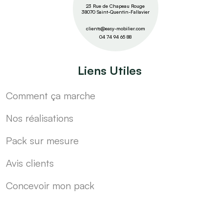
23 Rue de Chapeau Rouge
38070 Saint-Quentin-Fallavier
clients@easy-mobilier.com
04 74 94 65 88
Liens Utiles
Comment ça marche
Nos réalisations
Pack sur mesure
Avis clients
Concevoir mon pack