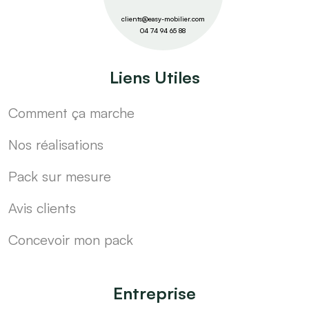
clients@easy-mobilier.com
04 74 94 65 88
Liens Utiles
Comment ça marche
Nos réalisations
Pack sur mesure
Avis clients
Concevoir mon pack
Entreprise