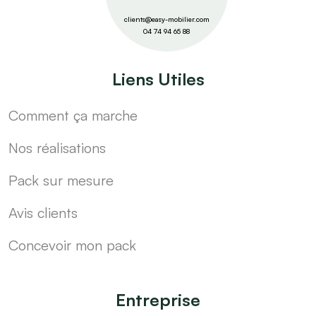
clients@easy-mobilier.com
04 74 94 65 88
Liens Utiles
Comment ça marche
Nos réalisations
Pack sur mesure
Avis clients
Concevoir mon pack
Entreprise