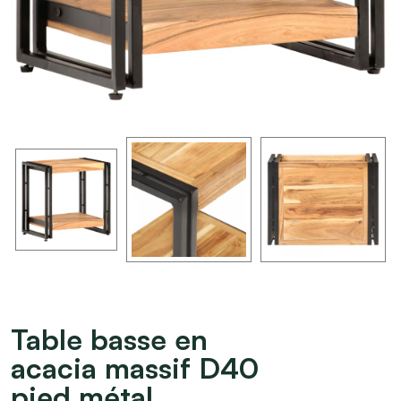
Table basse en
acacia massif D40
pied métal