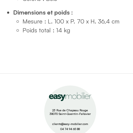
Dimensions et poids :
Mesure : L. 100 x P. 70 x H. 36,4 cm
Poids total : 14 kg
23 Rue de Chapeau Rouge
38070 Saint-Quentin-Fallavier
clients@easy-mobilier.com
04 74 94 65 88