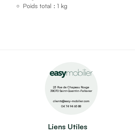
Poids total : 1 kg
23 Rue de Chapeau Rouge
38070 Saint-Quentin-Fallavier
clients@easy-mobilier.com
04 74 94 65 88
Liens Utiles