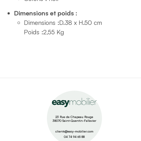
Dimensions et poids :
Dimensions :
D.38 x H.50 cm
Poids :
2,55 Kg
23 Rue de Chapeau Rouge
38070 Saint-Quentin-Fallavier
clients@easy-mobilier.com
04 74 94 65 88