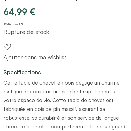
64,99
€
Ecopart: 0,18 €
Rupture de stock
Ajouter dans ma wishlist
Specifications:
Cette table de chevet en bois dégage un charme
rustique et constitue un excellent supplément à
votre espace de vie. Cette table de chevet est
fabriquée en bois de pin massif, assurant sa
robustesse, sa durabilité et son service de longue
durée. Le tiroir et le compartiment offrent un grand