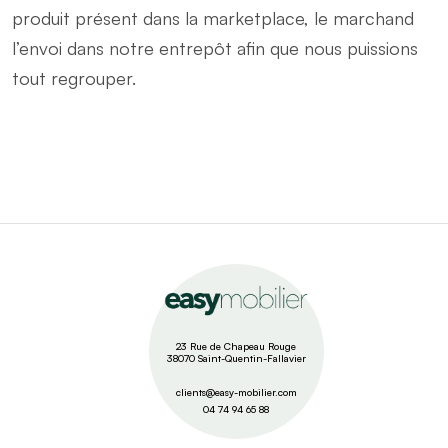
produit présent dans la marketplace, le marchand
l’envoi dans notre entrepôt afin que nous puissions
tout regrouper.
23 Rue de Chapeau Rouge
38070 Saint-Quentin-Fallavier
clients@easy-mobilier.com
04 74 94 65 88