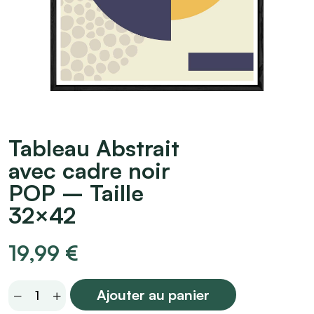
Tableau Abstrait
avec cadre noir
POP – Taille
32×42
19,99
€
Tableau
Ajouter au panier
Abstrait