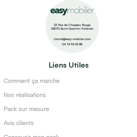
23 Rue de Chapeau Rouge
38070 Saint-Quentin-Fallavier
clients@easy-mobilier.com
04 74 94 65 88
Liens Utiles
Comment ça marche
Nos réalisations
Pack sur mesure
Avis clients
Concevoir mon pack