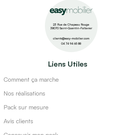
23 Rue de Chapeau Rouge
38070 Saint-Quentin-Fallavier
clients@easy-mobilier.com
04 74 94 65 88
Liens Utiles
Comment ça marche
Nos réalisations
Pack sur mesure
Avis clients
Concevoir mon pack