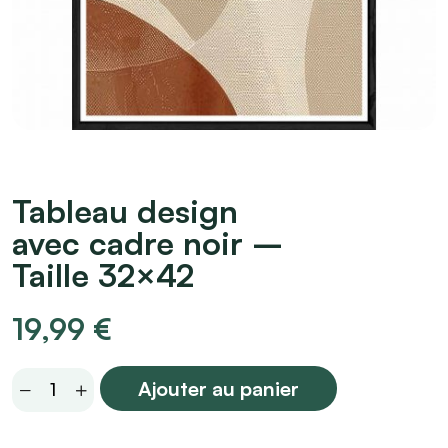
Tableau design
avec cadre noir –
Taille 32×42
19,99
€
Tableau
Ajouter au panier
design
avec