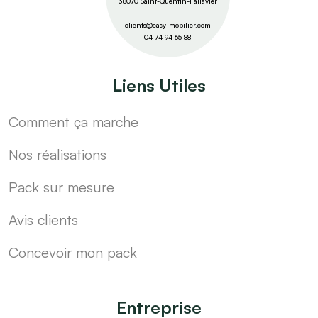
38070 Saint-Quentin-Fallavier
clients@easy-mobilier.com
04 74 94 65 88
Liens Utiles
Comment ça marche
Nos réalisations
Pack sur mesure
Avis clients
Concevoir mon pack
Entreprise