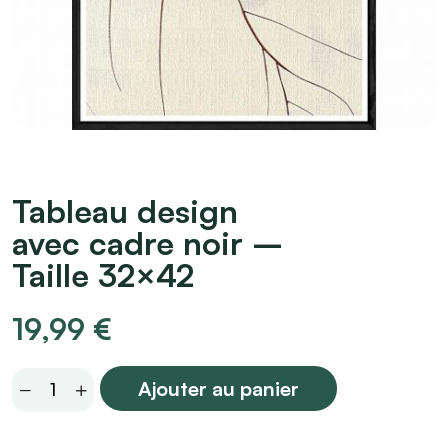
Tableau design
avec cadre noir –
Taille 32×42
19,99
€
Tableau
Ajouter au panier
design
avec