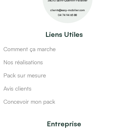
38070 Saint-Quentin-Fallavier
clients@easy-mobilier.com
04 74 94 65 88
Liens Utiles
Comment ça marche
Nos réalisations
Pack sur mesure
Avis clients
Concevoir mon pack
Entreprise