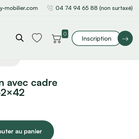
y-mobilier.com
04 74 94 65 88 (non surtaxé)
0
Inscription
n avec cadre
 32×42
outer au panier