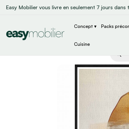
Easy Mobilier vous livre en seulement 7 jours dans 
Concept ▾
Packs préco
Cuisine
Recher
de
produit