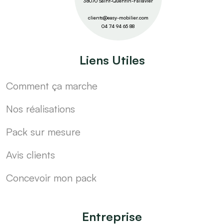
38070 Saint-Quentin-Fallavier
clients@easy-mobilier.com
04 74 94 65 88
Liens Utiles
Comment ça marche
Nos réalisations
Pack sur mesure
Avis clients
Concevoir mon pack
Entreprise