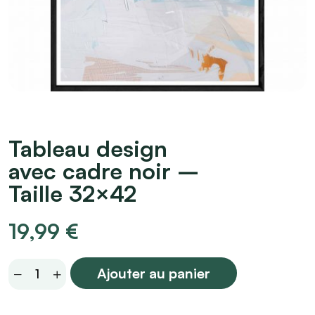
Tableau design
avec cadre noir –
Taille 32×42
19,99
€
Tableau
Ajouter au panier
design
avec