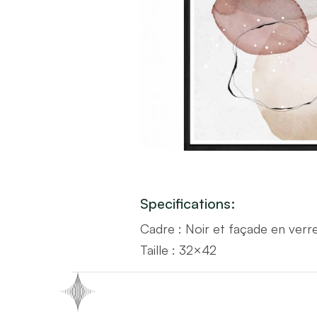
Specifications:
Cadre : Noir et façade en verr
Taille : 32×42