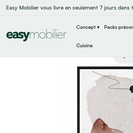
Easy Mobilier vous livre en seulement 7 jours dans 
Concept ▾
Packs préco
Cuisine
Recher
de
produit