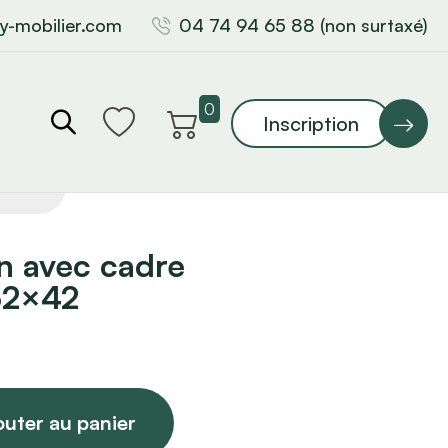
y-mobilier.com
04 74 94 65 88 (non surtaxé)
0
Inscription
n avec cadre
 32×42
outer au panier