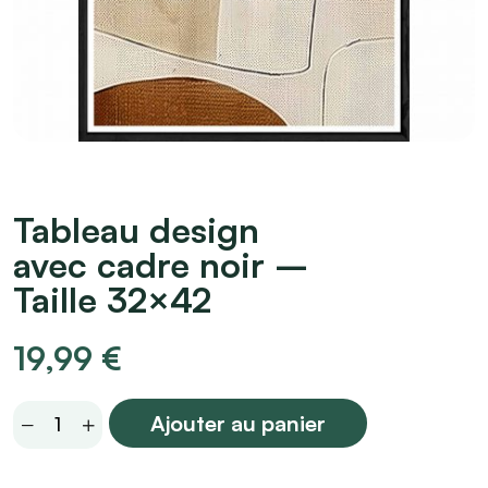
Tableau design
avec cadre noir –
Taille 32×42
19,99
€
Tableau
Ajouter au panier
design
avec