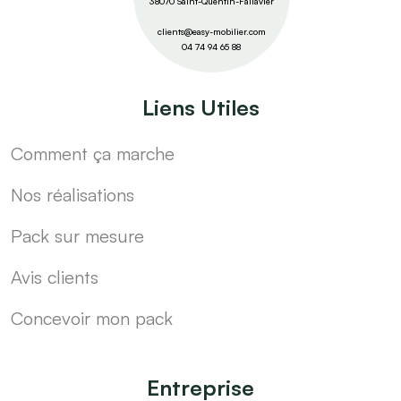
38070 Saint-Quentin-Fallavier
clients@easy-mobilier.com
04 74 94 65 88
Liens Utiles
Comment ça marche
Nos réalisations
Pack sur mesure
Avis clients
Concevoir mon pack
Entreprise