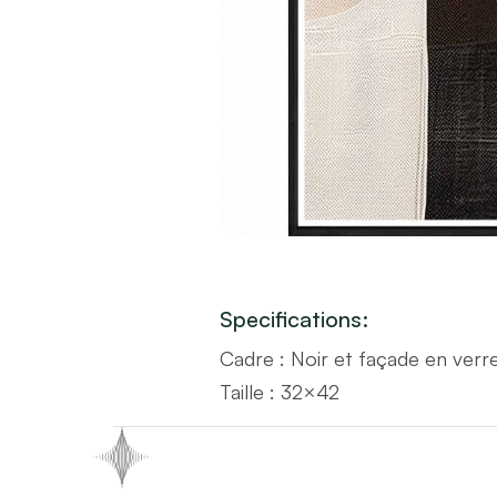
Specifications:
Cadre : Noir et façade en verr
Taille : 32×42