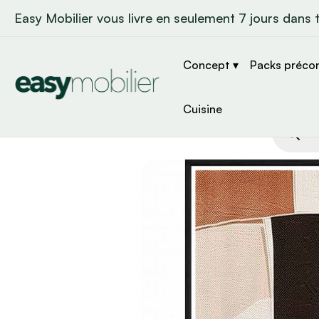
Easy Mobilier vous livre en seulement 7 jours dans 
Concept ▾
Packs préco
Cuisine
Recher
de
produit