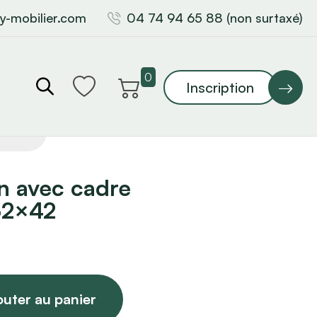
y-mobilier.com
04 74 94 65 88 (non surtaxé)
0
Inscription
n avec cadre
 32×42
outer au panier