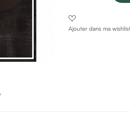
avec
cadre
noir
Ajouter dans ma wishlis
–
Taille
32x42
quantity
e