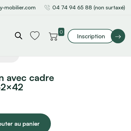
y-mobilier.com
04 74 94 65 88 (non surtaxé)
0
Inscription
n avec cadre
 32×42
outer au panier