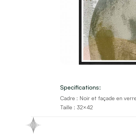
Specifications:
Cadre : Noir et façade en verr
Taille : 32×42