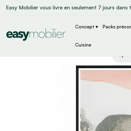
Easy Mobilier vous livre en seulement 7 jours dans 
Concept ▾
Packs préco
Cuisine
Recher
de
produit