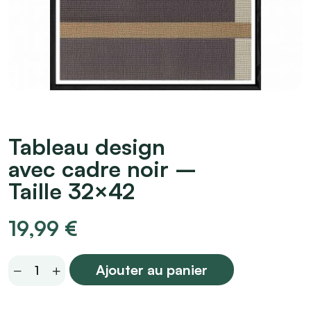
Tableau design
avec cadre noir –
Taille 32×42
19,99
€
Tableau
Ajouter au panier
design
avec