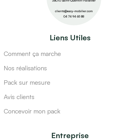
38070 Saint-Quentin-Fallavier
clients@easy-mobilier.com
04 74 94 65 88
Liens Utiles
Comment ça marche
Nos réalisations
Pack sur mesure
Avis clients
Concevoir mon pack
Entreprise