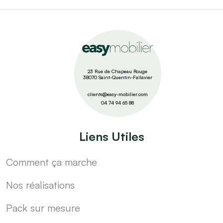
23 Rue de Chapeau Rouge
38070 Saint-Quentin-Fallavier
clients@easy-mobilier.com
04 74 94 65 88
Liens Utiles
Comment ça marche
Nos réalisations
Pack sur mesure