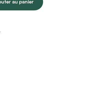
outer au panier
t