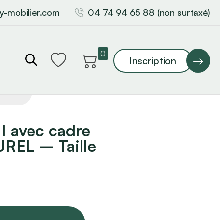
y-mobilier.com
04 74 94 65 88 (non surtaxé)
0
Inscription
I avec cadre
UREL – Taille