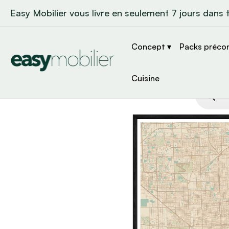
Easy Mobilier vous livre en seulement 7 jours dans 
Concept ▾
Packs préco
Cuisine
Recher
de
produit