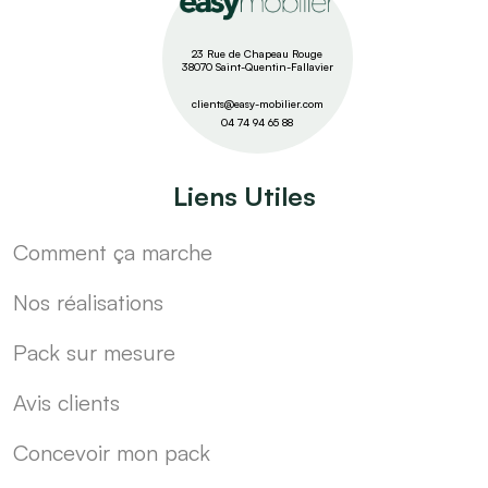
23 Rue de Chapeau Rouge
38070 Saint-Quentin-Fallavier
clients@easy-mobilier.com
04 74 94 65 88
Liens Utiles
Comment ça marche
Nos réalisations
Pack sur mesure
Avis clients
Concevoir mon pack