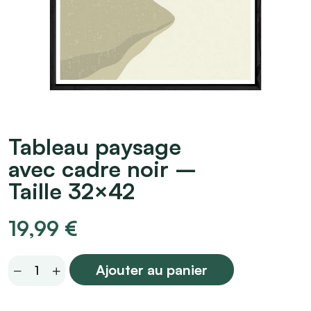
Tableau paysage
avec cadre noir –
Taille 32×42
19,99
€
Tableau
Ajouter au panier
paysage
avec