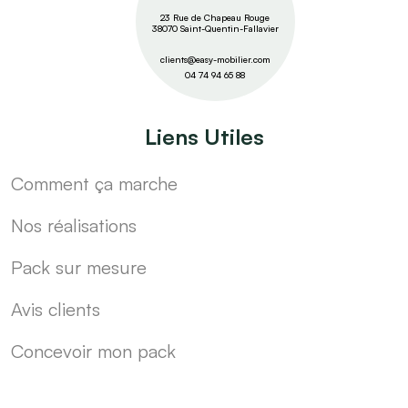
23 Rue de Chapeau Rouge
38070 Saint-Quentin-Fallavier
clients@easy-mobilier.com
04 74 94 65 88
Liens Utiles
Comment ça marche
Nos réalisations
Pack sur mesure
Avis clients
Concevoir mon pack